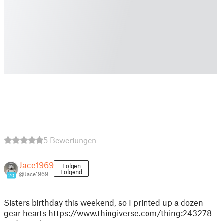
5 Bewertungen
Jace1969
Folgen
Folgend
@Jace1969
20
Sisters birthday this weekend, so I printed up a dozen
gear hearts https://www.thingiverse.com/thing:243278