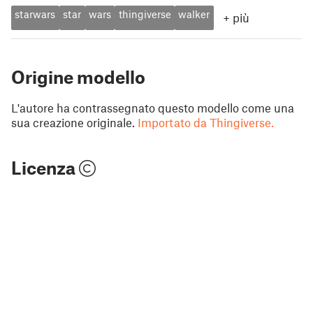
starwars
star
wars
thingiverse
walker
+
più
Origine modello
L'autore ha contrassegnato questo modello come una
sua creazione originale.
Importato da Thingiverse.
Licenza