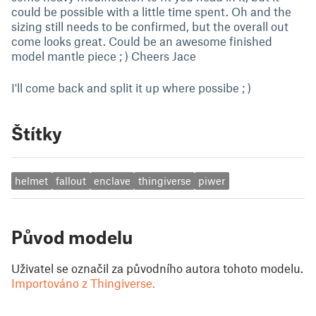
could be possible with a little time spent. Oh and the
sizing still needs to be confirmed, but the overall out
come looks great. Could be an awesome finished
model mantle piece ; ) Cheers Jace
I'll come back and split it up where possibe ; )
Štítky
helmet
fallout
enclave
thingiverse
piwer
Původ modelu
Uživatel se označil za původního autora tohoto modelu.
Importováno z Thingiverse.