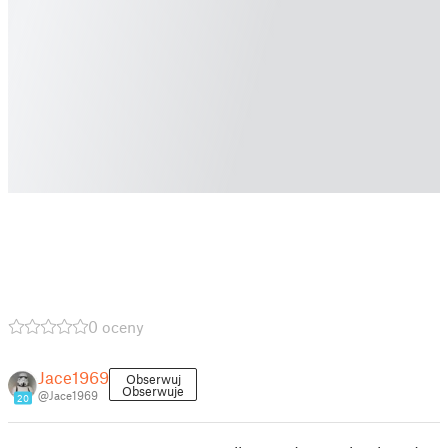
0 oceny
Jace1969
Obserwuj
Obserwuje
@Jace1969
20