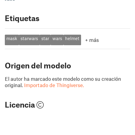
Etiquetas
mask
starwars
star
wars
helmet
+
más
Origen del modelo
El autor ha marcado este modelo como su creación
original.
Importado de Thingiverse.
Licencia