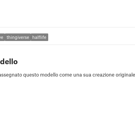
ve
thingiverse
halflife
dello
assegnato questo modello come una sua creazione originale