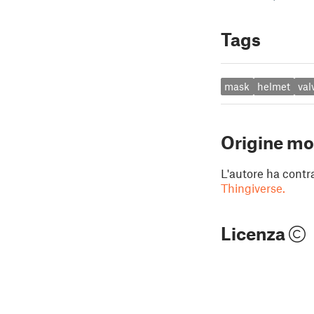
Tags
mask
helmet
val
Origine mo
L'autore ha contr
Thingiverse.
Licenza