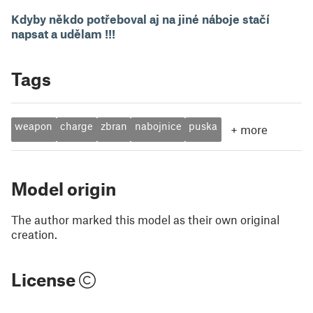
Kdyby někdo potřeboval aj na jiné náboje stačí
napsat a udělam !!!
Tags
weapon
charge
zbran
nabojnice
puska
+
more
Model origin
The author marked this model as their own original
creation.
License