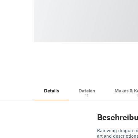
Details
Dateien
Makes & 
17
Beschreib
Rainwing dragon mas
art and descriptions