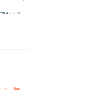
own a smaller
tiertes Modell