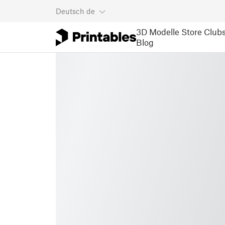
Deutsch
de
3D Modelle
Store
Club
Blog