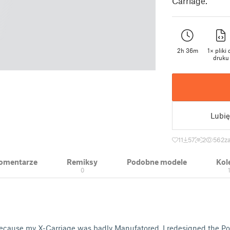
Carriage.
2h 36m
1× pliki 
druku
Lubię
11
57
2
562
z
 Komentarze
Remiksy
Podobne modele
Kol
0
ecause my X-Carriage was badly Manufatored. I redesigned the Pos