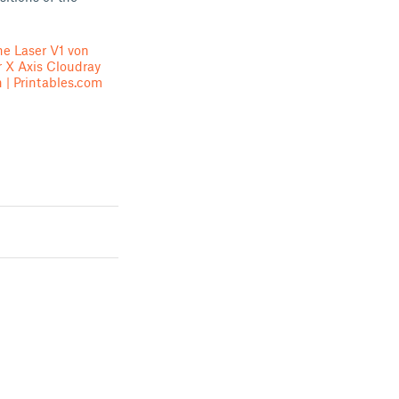
ne Laser V1 von
 X Axis Cloudray
 | Printables.com