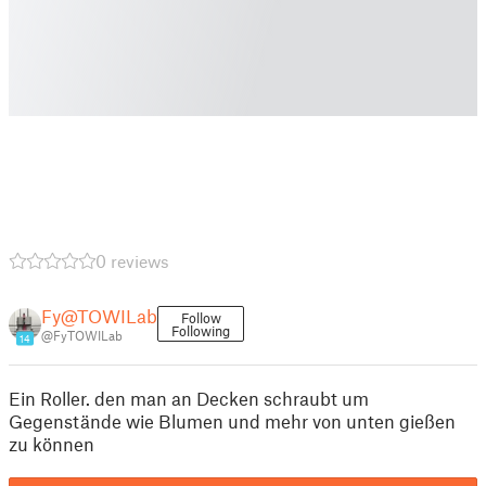
0 reviews
Fy@TOWILab
Follow
Following
@FyTOWILab
14
Ein Roller. den man an Decken schraubt um
Gegenstände wie Blumen und mehr von unten gießen
zu können