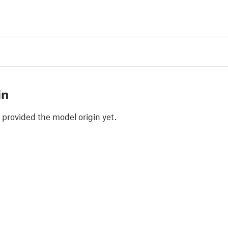
in
 provided the model origin yet.