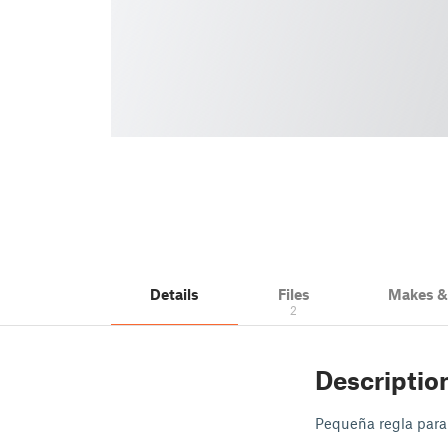
Details
Files
Makes 
2
Descriptio
Pequeña regla para 