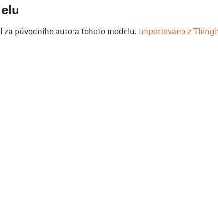
elu
il za původního autora tohoto modelu.
Importováno z Thingi