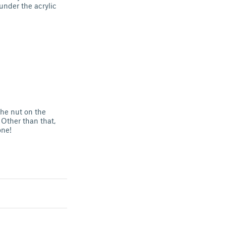
under the acrylic
The nut on the
 Other than that,
one!