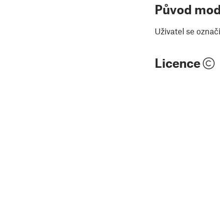
Původ mod
Uživatel se označ
Licence