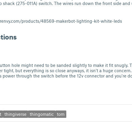
io shack (275-011A) switch. The wires run down the front side and 
torenvy.com/products/48569-makerbot-lighting-kit-white-leds
ctions
utton hole might need to be sanded slightly to make it fit snugly. 
r tight, but everything is so close anyways, it isn't a huge concern.
's power through the switch before the 12v connector and you're d
t
thingiverse
thingomatic
tom