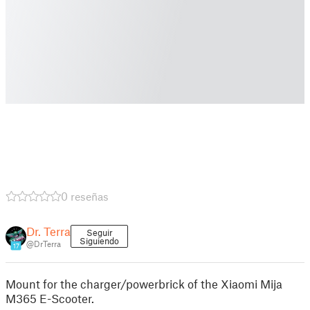
0 reseñas
Dr. Terra
Seguir
Siguiendo
@DrTerra
17
Mount for the charger/powerbrick of the Xiaomi Mija
M365 E-Scooter.