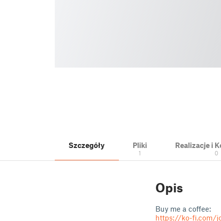
Szczegóły
Pliki
Realizacje i
1
0
Opis
Buy me a coffee:
https://ko-fi.com/j