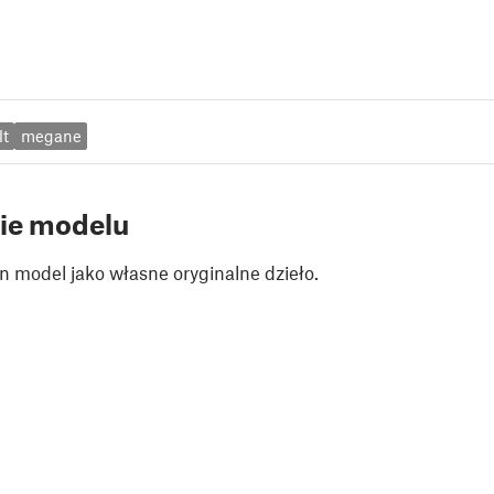
lt
megane
ie modelu
n model jako własne oryginalne dzieło.