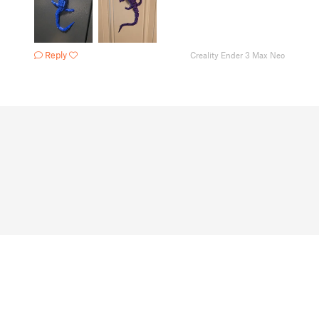
Reply
Creality Ender 3 Max Neo