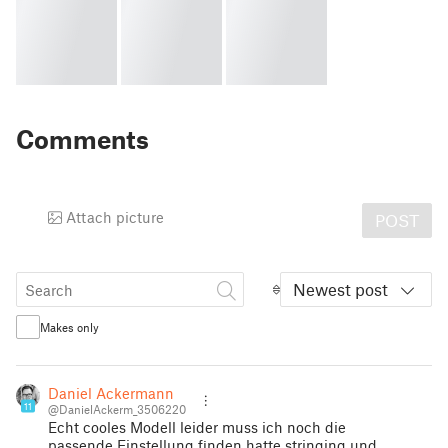
Comments
Attach picture
POST
Newest post
Makes only
Daniel Ackermann
11
@DanielAckerm_3506220
Echt cooles Modell leider muss ich noch die
passende Einstellung finden hatte stringing und