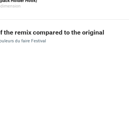
pack Holder Hook)
dimension
f the remix compared to the original
ouleurs du faire Festival