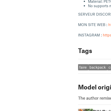
Material: PET
No supports 
SERVEUR DISCOR
MON SITE WEB :
h
INSTAGRAM :
http
Tags
faire
backpack
c
Model orig
The author remix