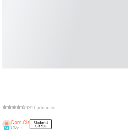
491 hodnocení
Dom Cis
Sledovat
Sleduji
@Domi
14