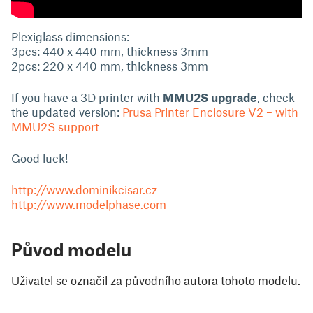
Plexiglass dimensions:
3pcs: 440 x 440 mm, thickness 3mm
2pcs: 220 x 440 mm, thickness 3mm
If you have a 3D printer with
MMU2S upgrade
, check
the updated version:
Prusa Printer Enclosure V2 – with
MMU2S support
Good luck!
http://www.dominikcisar.cz
http://www.modelphase.com
Původ modelu
Uživatel se označil za původního autora tohoto modelu.