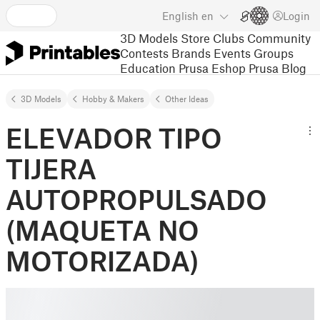
English
en
Login
3D Models
Store
Clubs
Community
Contests
Brands
Events
Groups
Education
Prusa Eshop
Prusa Blog
3D Models
Hobby & Makers
Other Ideas
ELEVADOR TIPO
TIJERA
AUTOPROPULSADO
(MAQUETA NO
MOTORIZADA)