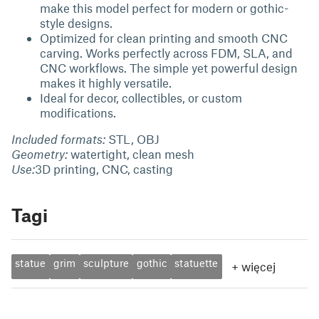
make this model perfect for modern or gothic-
style designs.
Optimized for clean printing and smooth CNC
carving. Works perfectly across FDM, SLA, and
CNC workflows. The simple yet powerful design
makes it highly versatile.
Ideal for decor, collectibles, or custom
modifications.
Included formats:
STL, OBJ
Geometry:
watertight, clean mesh
Use:
3D printing, CNC, casting
Tagi
statue
grim
sculpture
gothic
statuette
+
więcej