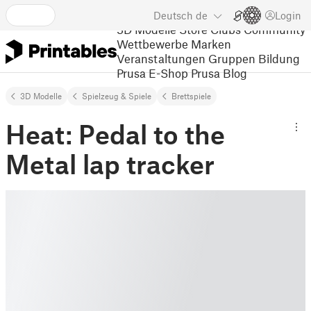
Deutsch
de
Login
3D Modelle
Store
Clubs
Community
Wettbewerbe
Marken
Veranstaltungen
Gruppen
Bildung
Prusa E-Shop
Prusa Blog
3D Modelle
Spielzeug & Spiele
Brettspiele
Heat: Pedal to the
Metal lap tracker