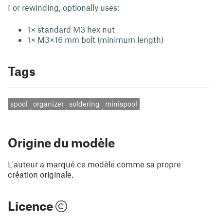
For rewinding, optionally uses:
1× standard M3 hex nut
1× M3×16 mm bolt (minimum length)
Tags
spool
organizer
soldering
minispool
Origine du modèle
L'auteur a marqué ce modèle comme sa propre
création originale.
Licence