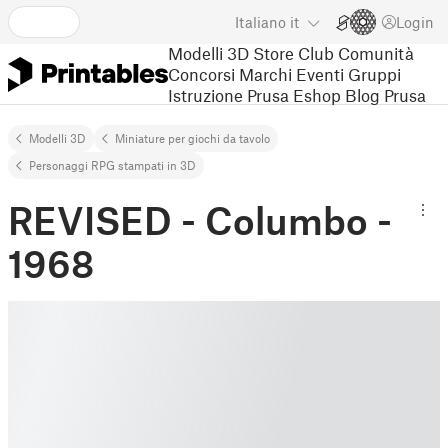
Italiano
it
Login
Modelli 3D
Store
Club
Comunità
Concorsi
Marchi
Eventi
Gruppi
Istruzione
Prusa Eshop
Blog Prusa
Modelli 3D
Miniature per giochi da tavolo
Personaggi RPG stampati in 3D
REVISED - Columbo -
1968