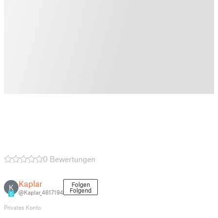
0 Bewertungen
Kaplar
Folgen
K
Folgend
@Kaplar_4617194
0
Privates Konto