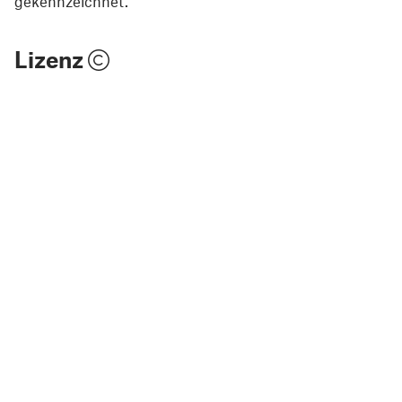
gekennzeichnet.
Lizenz