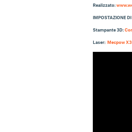
Realizzato:
www.we
IMPOSTAZIONE D
Stampante 3D:
Com
Laser:
Mecpow X3