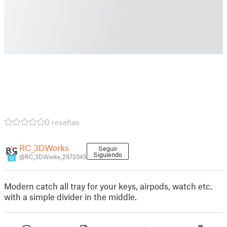
0 reseñas
RC_3DWorks
Seguir
Siguiendo
@RC_3DWorks_2972045
12
Modern catch all tray for your keys, airpods, watch etc.
with a simple divider in the middle.