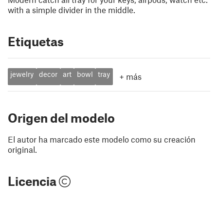
with a simple divider in the middle.
Etiquetas
jewelry
decor
art
bowl
tray
+
más
Origen del modelo
El autor ha marcado este modelo como su creación
original.
Licencia