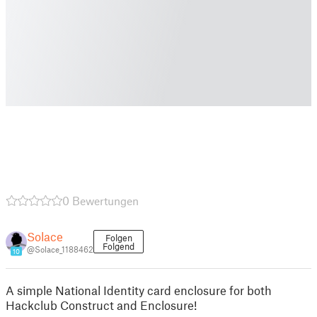
0 Bewertungen
Solace
Folgen
Folgend
@Solace_1188462
10
A simple National Identity card enclosure for both
Hackclub Construct and Enclosure!