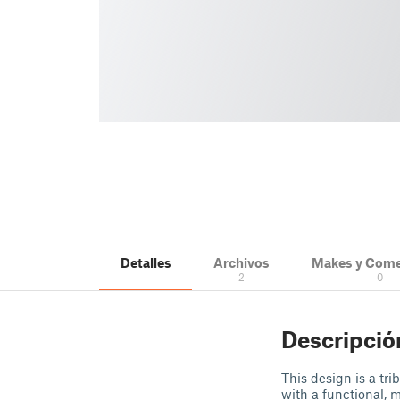
Detalles
Archivos
Makes y Come
2
0
Descripció
This design is a tri
with a functional, 