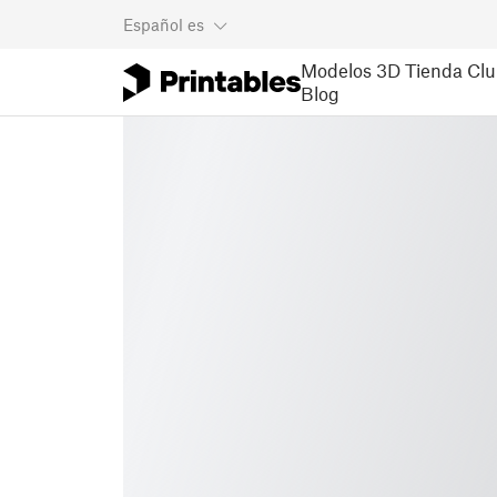
Español
es
Modelos 3D
Tienda
Clu
Blog