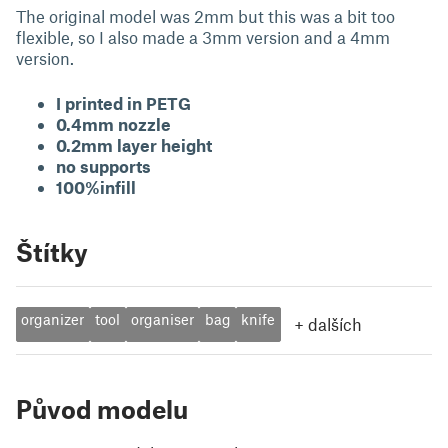
The original model was 2mm but this was a bit too
flexible, so I also made a 3mm version and a 4mm
version.
I printed in PETG
0.4mm nozzle
0.2mm layer height
no supports
100%infill
Štítky
organizer
tool
organiser
bag
knife
+
dalších
Původ modelu