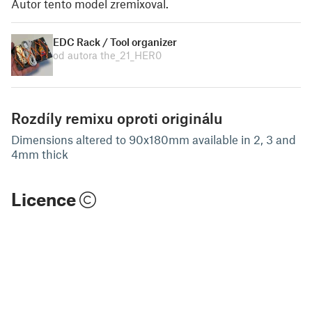
Autor tento model zremixoval.
EDC Rack / Tool organizer
od autora the_21_HER0
Rozdíly remixu oproti originálu
Dimensions altered to 90x180mm available in 2, 3 and
4mm thick
Licence