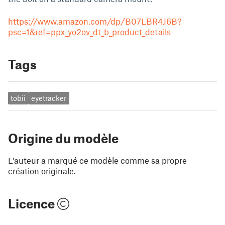
https://www.amazon.com/dp/B07LBR4J6B?
psc=1&ref=ppx_yo2ov_dt_b_product_details
Tags
tobii
eyetracker
Origine du modèle
L'auteur a marqué ce modèle comme sa propre
création originale.
Licence