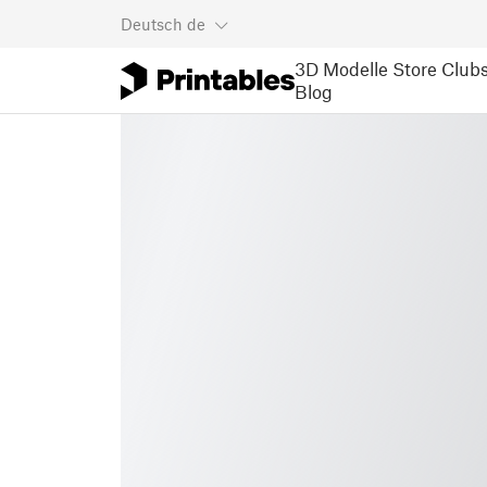
Deutsch
de
3D Modelle
Store
Club
Blog