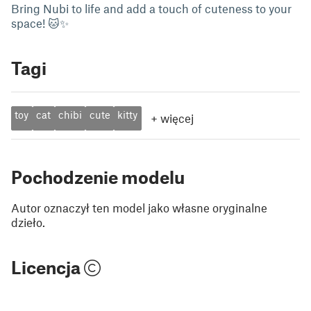
Bring Nubi to life and add a touch of cuteness to your
space! 🐱✨
Tagi
toy
cat
chibi
cute
kitty
+
więcej
Pochodzenie modelu
Autor oznaczył ten model jako własne oryginalne
dzieło.
Licencja