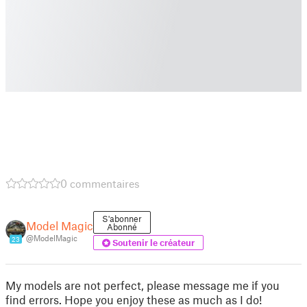
0 commentaires
S'abonner
Model Magic
Abonné
@ModelMagic
23
Soutenir le créateur
My models are not perfect, please message me if you
find errors. Hope you enjoy these as much as I do!