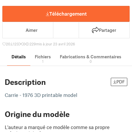
Téléchargement
Aimer
Partager
20
123
0
229
mis à jour 23 avril 2026
Détails
Fichiers
Fabrications & Commentaires
1
0
Description
PDF
Carrie - 1976 3D printable model
Origine du modèle
L'auteur a marqué ce modèle comme sa propre