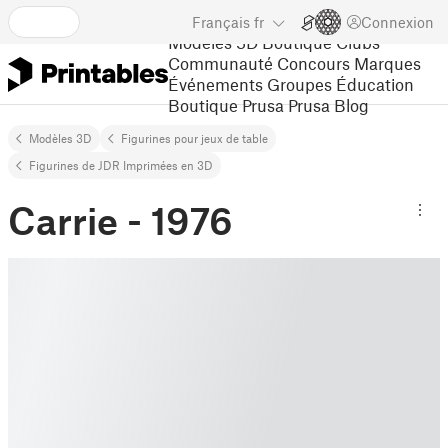
Français
fr
Connexion
Modèles 3D
Boutique
Clubs
Communauté
Concours
Marques
Événements
Groupes
Éducation
Boutique Prusa
Prusa Blog
Modèles 3D
Figurines pour jeux de table
Figurines de JDR Imprimées en 3D
Carrie - 1976