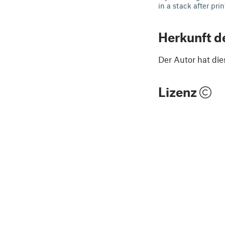
in a stack after pr
Herkunft d
Der Autor hat die
Lizenz