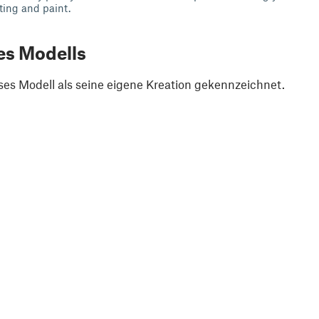
inting and paint.
es Modells
ses Modell als seine eigene Kreation gekennzeichnet.