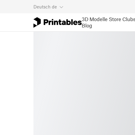
Deutsch
de
3D Modelle
Store
Club
Blog