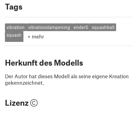
Tags
vibration
vibrationdampening
ender5
squashball
squash
+
mehr
Herkunft des Modells
Der Autor hat dieses Modell als seine eigene Kreation
gekennzeichnet.
Lizenz