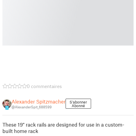
0 commentaires
Alexander Spitzmacher
S'abonner
Abonné
@AlexanderSpit_688599
7
These 19" rack rails are designed for use in a custom-
built home rack