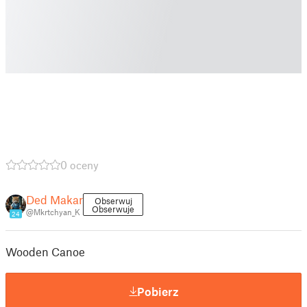
0 oceny
Ded Makar
Obserwuj
Obserwuje
@Mkrtchyan_K
24
Wooden Canoe
Pobierz