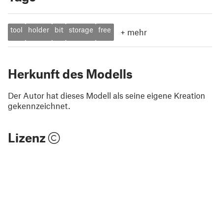
tool
holder
bit
storage
free
+
mehr
Herkunft des Modells
Der Autor hat dieses Modell als seine eigene Kreation
gekennzeichnet.
Lizenz