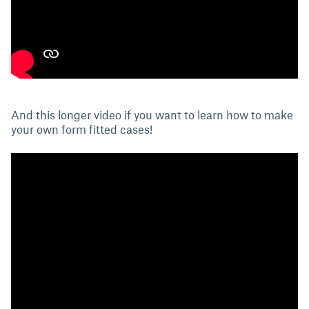
And this longer video if you want to learn how to make
your own form fitted cases!