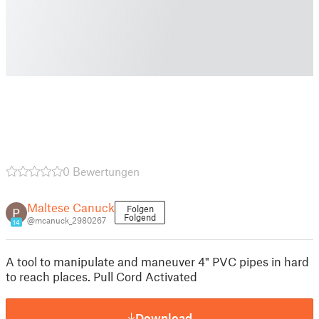
0 Bewertungen
Maltese Canuck
Folgen
Folgend
@mcanuck_2980267
14
A tool to manipulate and maneuver 4" PVC pipes in hard
to reach places. Pull Cord Activated
Download