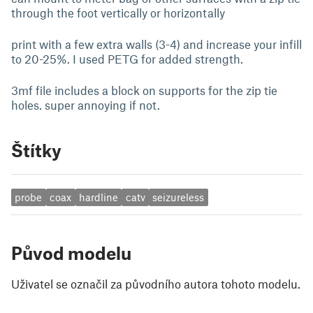
through the foot vertically or horizontally
print with a few extra walls (3-4) and increase your infill
to 20-25%. I used PETG for added strength.
3mf file includes a block on supports for the zip tie
holes. super annoying if not.
Štítky
probe
coax
hardline
catv
seizureless
Původ modelu
Uživatel se označil za původního autora tohoto modelu.