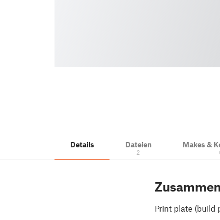
Details
Dateien
Makes & 
2
Zusammen
Print plate (build