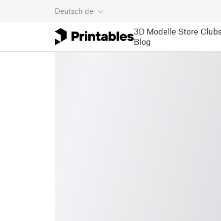
Deutsch
de
3D Modelle
Store
Club
Blog