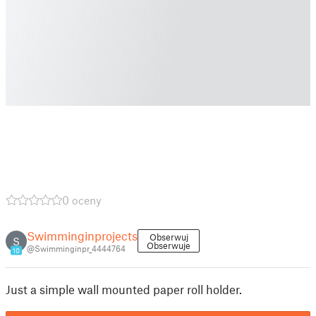
0 oceny
Swimminginprojects
Obserwuj
S
Obserwuje
@Swimminginpr_4444764
10
Just a simple wall mounted paper roll holder.