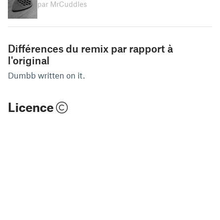
par MrCuddles
Différences du remix par rapport à
l'original
Dumbb written on it.
Licence