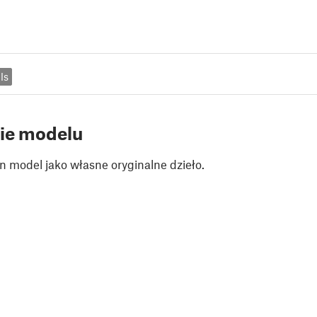
ls
ie modelu
n model jako własne oryginalne dzieło.