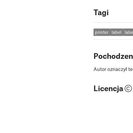
Tagi
printer
label
labe
Pochodzen
Autor oznaczył te
Licencja