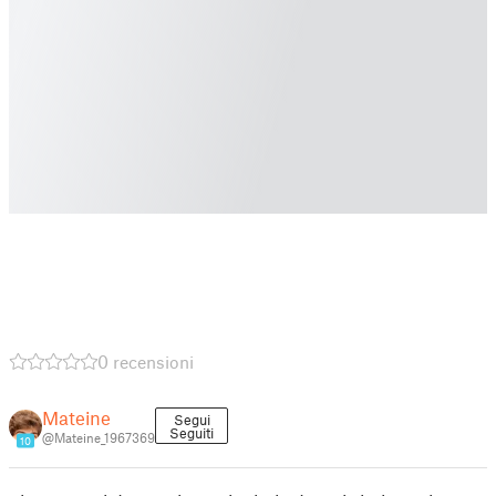
0 recensioni
Mateine
Segui
Seguiti
@Mateine_1967369
10