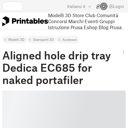
Italiano
it
Login
Modelli 3D
Store
Club
Comunità
Concorsi
Marchi
Eventi
Gruppi
Istruzione
Prusa Eshop
Blog Prusa
Modelli 3D
Stampanti 3D
Accessori
Aligned hole drip tray
Dedica EC685 for
naked portafiler