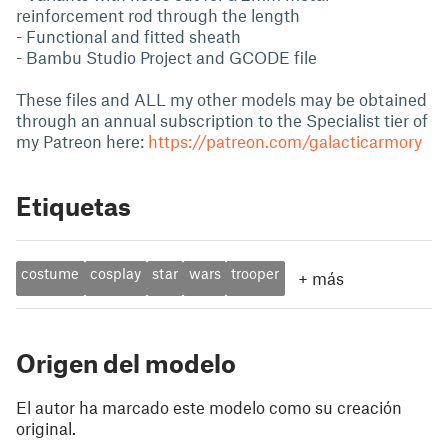
reinforcement rod through the length
- Functional and fitted sheath
- Bambu Studio Project and GCODE file
These files and ALL my other models may be obtained
through an annual subscription to the Specialist tier of
my Patreon here:
https://patreon.com/galacticarmory
Etiquetas
costume
cosplay
star
wars
trooper
+
más
Origen del modelo
El autor ha marcado este modelo como su creación
original.