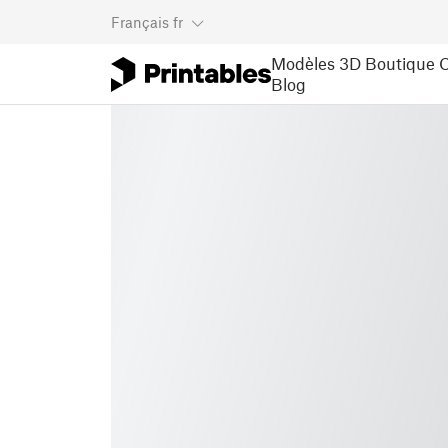
Français
fr
Modèles 3D
Boutique
C
Blog