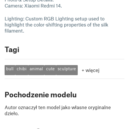
Camera: Xiaomi Redmi 14.
Lighting: Custom RGB Lighting setup used to
highlight the color-shifting properties of the silk
filament.
Tagi
bull
chibi
animal
cute
sculpture
+
więcej
Pochodzenie modelu
Autor oznaczył ten model jako własne oryginalne
dzieło.