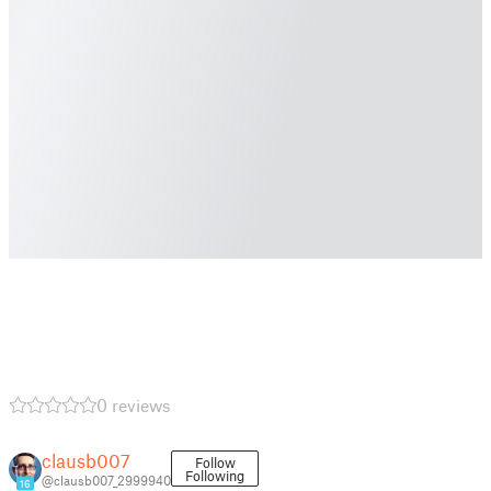
0 reviews
clausb007
Follow
Following
@clausb007_2999940
16