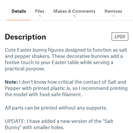
Details
Files
Makes & Comments
Remixes
5
0
0
Description
PDF
Cute Easter bunny figures designed to function as salt
and pepper shakers. These decorative bunnies add a
festive touch to your Easter table while serving a
practical purpose.
Note:
I don't know how critical the contact of Salt and
Pepper with printed plastic is, so I recommend printing
the model with food-safe filament.
All parts can be printed without any supports.
UPDATE: I have added a new version of the "Salt
Bunny" with smaller holes.