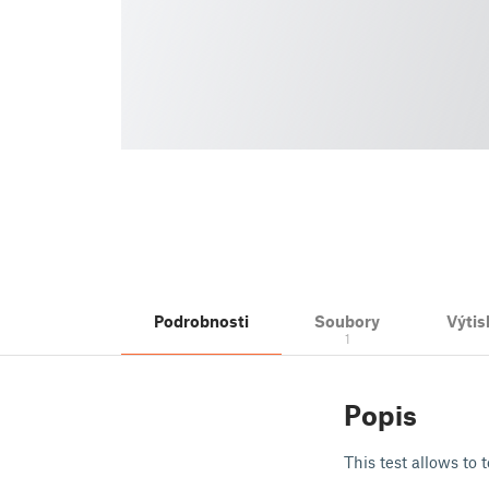
Podrobnosti
Soubory
Výtis
1
Popis
This test allows to 